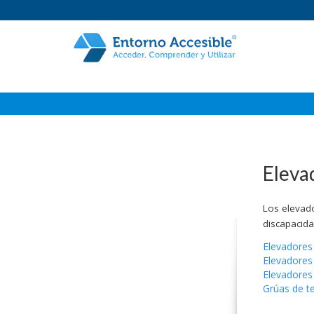
Elevación: un acto cotidiano, sencillo, rápido y seguro
Elevad
Los elevado
discapacida
Elevadores 
Elevadores 
Elevadores 
Grúas de te