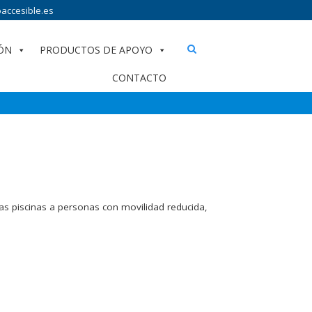
accesible.es
ÓN
PRODUCTOS DE APOYO
CONTACTO
las piscinas a personas con movilidad reducida,