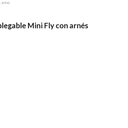
 SITIO
legable Mini Fly con arnés