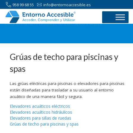
958 99 68 55
info@entornoaccesible.es
Elevación: un acto cotidiano, sencillo, rápido y seguro
Grúas de techo para piscinas y
spas
Las grúas eléctricas para piscinas o elevadores para piscinas
están diseñadas para trasladar a su usuario al entorno
acuático de una manera fácil y segura.
Elevadores acuáticos eléctricos
Elevadores acuáticos hidráulicos
Elevadores para sillas de ruedas
Grúas de techo para piscinas y spas