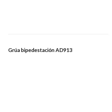
Grúa bipedestación AD913