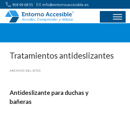
958 99 68 55
info@entornoaccesible.es
Elevación: un acto cotidiano, sencillo, rápido y seguro
Tratamientos antideslizantes
ARCHIVO DEL SITIO
Antideslizante para duchas y
bañeras