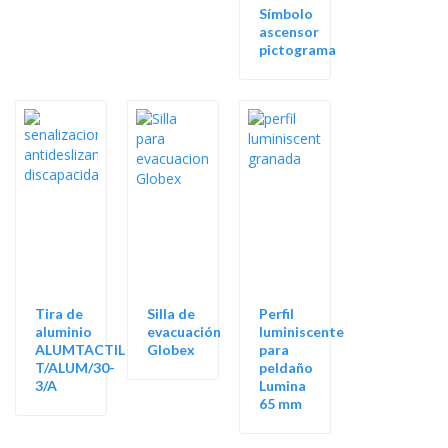
Símbolo
ascensor
pictograma
Tira de
Silla de
Perfil
aluminio
evacuación
luminiscente
ALUMTACTIL
Globex
para
T/ALUM/30-
peldaño
3/A
Lumina
65 mm