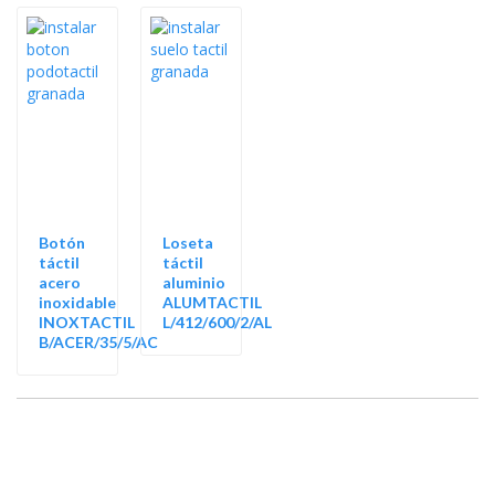
Botón
Loseta
táctil
táctil
acero
aluminio
inoxidable
ALUMTACTIL
INOXTACTIL
L/412/600/2/AL
B/ACER/35/5/AC