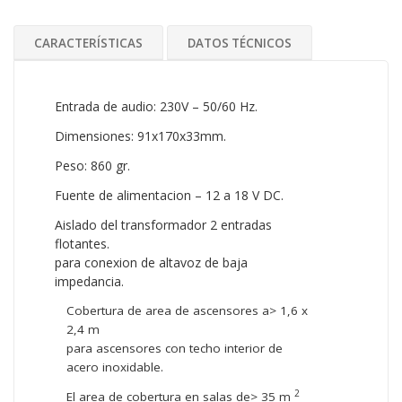
CARACTERÍSTICAS
DATOS TÉCNICOS
Entrada de audio: 230V – 50/60 Hz.
Dimensiones: 91x170x33mm.
Peso: 860 gr.
Fuente de alimentacion – 12 a 18 V DC.
Aislado del transformador 2 entradas
flotantes.
para conexion de altavoz de baja
impedancia.
Cobertura de area de ascensores a> 1,6 x
2,4 m
para ascensores con techo interior de
acero inoxidable.
2
El area de cobertura en salas de> 35 m