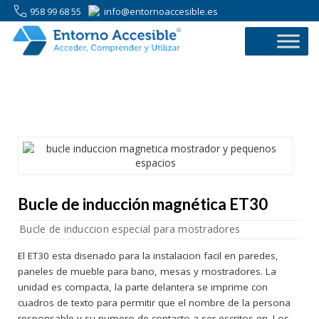
958 99 68 55
info@entornoaccesible.es
958 99 68 55
Bucle de inducción magnética ET30
Bucle de induccion especial para mostradores
El ET30 esta disenado para la instalacion facil en paredes,
paneles de mueble para bano, mesas y mostradores. La
unidad es compacta, la parte delantera se imprime con
cuadros de texto para permitir que el nombre de la persona
responsable y su numero de contacto a ser escritos en. Los