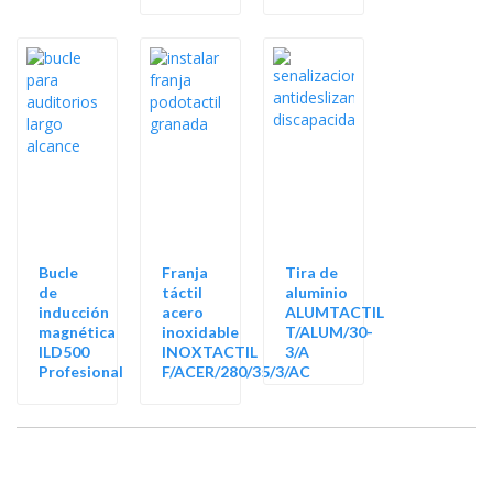
Bucle
Franja
Tira de
de
táctil
aluminio
inducción
acero
ALUMTACTIL
magnética
inoxidable
T/ALUM/30-
ILD500
INOXTACTIL
3/A
Profesional
F/ACER/280/35/3/AC