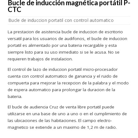
Bucle de inducción magnética portátil P-
CTC
Bucle de induccion portatil con control automatico
La prestacion de asistencia bucle de induccion de escritorio
versatil para los usuarios de audifonos, el bucle de induccion
portatil es alimentado por una bateria recargable y esta
siempre listo para su uso inmediato si se le acusa. No se
requieren trabajos de instalacion.
El control de lazo de induccion portatil micro-procesador
cuenta con control automatico de ganancia y el ruido de
compuerta para mejorar la recepcion de la palabra y el modo
de espera automatico para prolongar la duracion de la
bateria.
El bucle de audiencia Cruz de venta libre portatil puede
utilizarse en una base de uno a uno o en el cumplimiento de
las ubicaciones de las habitaciones. El campo electro-
magnetico se extiende a un maximo de 1,2 m de radio.