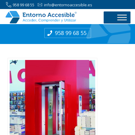
958 99 68 55
info@entornoaccesible.es
958 99 68 55