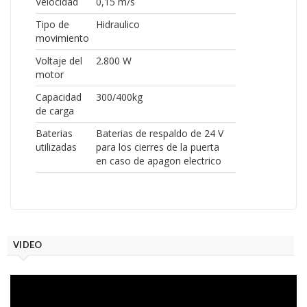
Velocidad
0,15 m/s
Tipo de
Hidraulico
movimiento
Voltaje del
2.800 W
motor
Capacidad
300/400kg
de carga
Baterias
Baterias de respaldo de 24 V
utilizadas
para los cierres de la puerta
en caso de apagon electrico
VIDEO