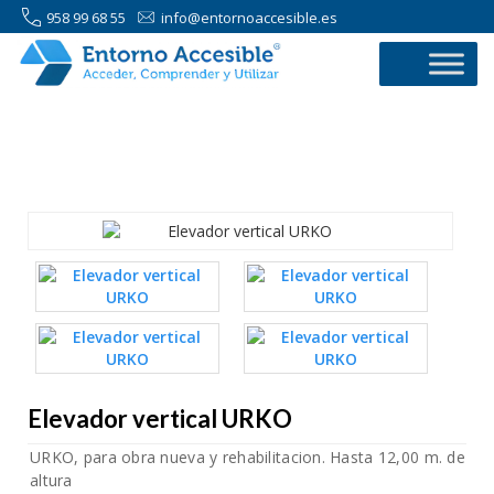
958 99 68 55
info@entornoaccesible.es
958 99 68 55
Elevador vertical URKO
URKO, para obra nueva y rehabilitacion. Hasta 12,00 m. de
altura