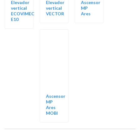
Elevador
Elevador
Ascensor
vertical
vertical
MP
ECOVIMEC
VECTOR
Ares
E10
Ascensor
MP
Ares
MOBI