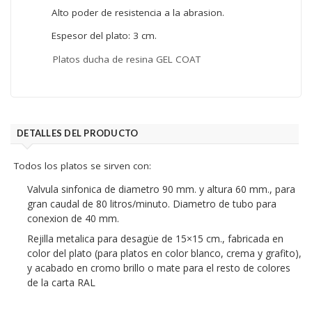
Alto poder de resistencia a la abrasion.
Espesor del plato: 3 cm.
Platos ducha de resina GEL COAT
DETALLES DEL PRODUCTO
Todos los platos se sirven con:
Valvula sinfonica de diametro 90 mm. y altura 60 mm., para
gran caudal de 80 litros/minuto. Diametro de tubo para
conexion de 40 mm.
Rejilla metalica para desagüe de 15×15 cm., fabricada en
color del plato (para platos en color blanco, crema y grafito),
y acabado en cromo brillo o mate para el resto de colores
de la carta RAL