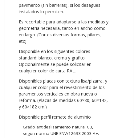
pavimento (sin barreras), si los desagües
instalados lo permiten.
Es recortable para adaptarse a las medidas y
geometria necesaria, tanto en ancho como
en largo. (Cortes diversas formas, pilares,
etc)
Disponible en los siguientes colores
standard: blanco, crema y grafito.
Opcionalmente se puede solicitar en
cualquier color de carta RAL.
Disponibles placas con textura lisa/pizarra, y
cualquier color para el revestimiento de los
paramentos verticales en obra nueva o
reforma. (Placas de medidas 60×80, 60×142,
y 60×182 cm.)
Disponible perfil remate de aluminio
Grado antideslizamiento natural C3,
segun norma UNE-ENV/12633:2003 A+.