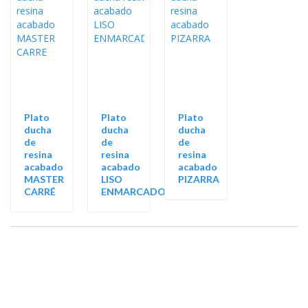
Plato
Plato
Plato
ducha
ducha
ducha
de
de
de
resina
resina
resina
acabado
acabado
acabado
MASTER
LISO
PIZARRA
CARRÉ
ENMARCADO