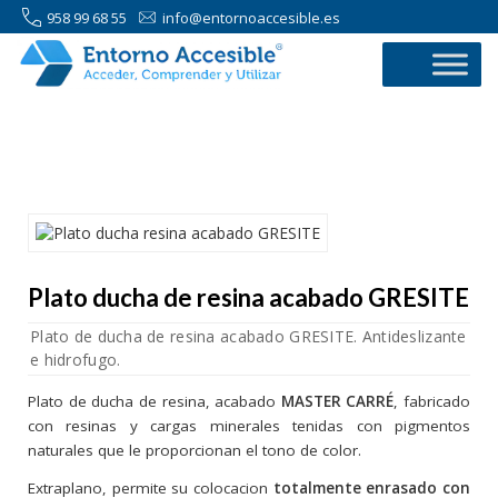
958 99 68 55
info@entornoaccesible.es
958 99 68 55
Plato ducha de resina acabado GRESITE
Plato de ducha de resina acabado GRESITE. Antideslizante
e hidrofugo.
Plato de ducha de resina, acabado
MASTER CARRÉ
, fabricado
con resinas y cargas minerales tenidas con pigmentos
naturales que le proporcionan el tono de color.
Extraplano, permite su colocacion
totalmente enrasado con