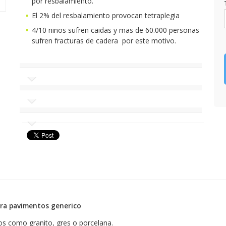
por resbalamiento.
El 2% del resbalamiento provocan tetraplegia
4/10 ninos sufren caidas y mas de 60.000 personas
sufren fracturas de cadera por este motivo.
ara pavimentos generico
s como granito, gres o porcelana.