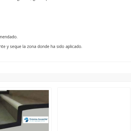
omendado.
nte y seque la zona donde ha sido aplicado.