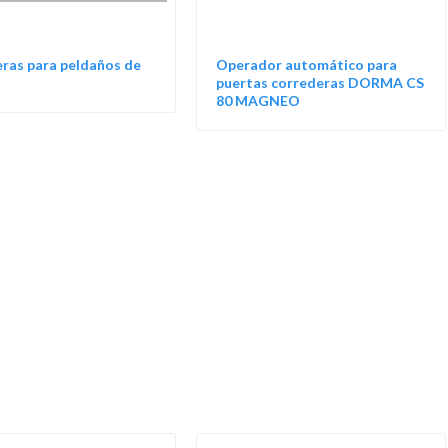
ras para peldaños de
Operador automático para
puertas correderas DORMA CS
80 MAGNEO