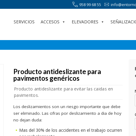
958 99 68 55
info@entorno
SERVICIOS
ACCESOS
ELEVADORES
SEÑALIZACI
Producto antideslizante para
pavimentos genéricos
Producto antideslizante para evitar las caidas en
pavimentos.
Los deslizamientos son un riesgo importante que debe
ser eliminado. Las cifras por deslizamiento a dia de hoy
no dejan duda:
Mas del 30% de los accidentes en el trabajo ocurren