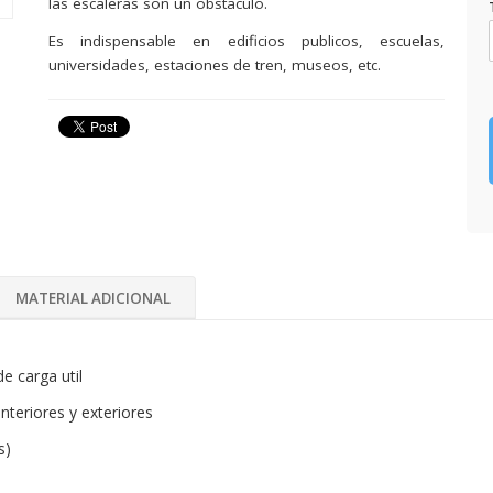
las escaleras son un obstaculo.
Es indispensable en edificios publicos, escuelas,
universidades, estaciones de tren, museos, etc.
MATERIAL ADICIONAL
e carga util
nteriores y exteriores
s)