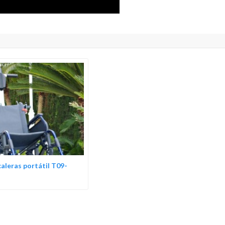
aleras portátil T09-