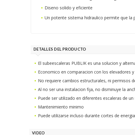
Diseno solido y eficiente
Un potente sistema hidraulico permite que la p
DETALLES DEL PRODUCTO
El subeescaleras PUBLIK es una solucion y altern
Economico en comparacion con los elevadores y e
No requiere cambios estructurales, ni permisos de 
Al no ser una instalacion fija, no disminuye la an
Puede ser utilizado en diferentes escaleras de un
Mantenimiento minimo
Puede utilizarse incluso durante cortes de energi
VIDEO