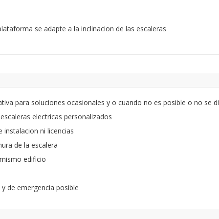
lataforma se adapte a la inclinacion de las escaleras
ativa para soluciones ocasionales y o cuando no es posible o no se d
scaleras electricas personalizados
instalacion ni licencias
chura de la escalera
 mismo edificio
a y de emergencia posible