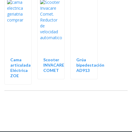
Cama
Scooter
Grúa
articulada
INVACARE
bipedestación
Eléctrica
COMET
AD913
ZOE