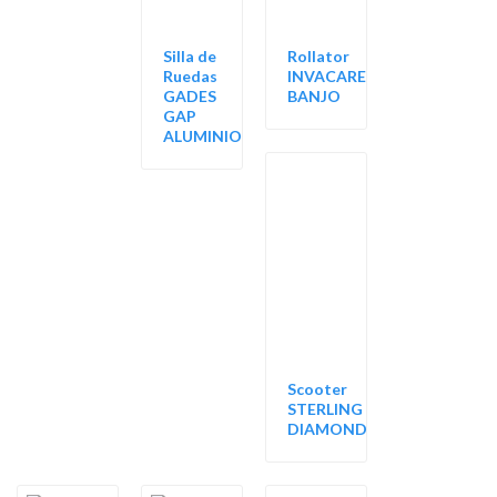
Silla de
Rollator
Ruedas
INVACARE
GADES
BANJO
GAP
ALUMINIO
Scooter
STERLING
DIAMOND