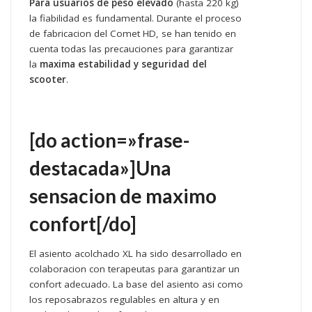
Para usuarios de peso elevado
(hasta 220 kg)
la fiabilidad es fundamental. Durante el proceso
de fabricacion del Comet HD, se han tenido en
cuenta todas las precauciones para garantizar
la
maxima estabilidad y seguridad del
scooter
.
[do action=»frase-
destacada»]Una
sensacion de maximo
confort[/do]
El asiento acolchado XL ha sido desarrollado en
colaboracion con terapeutas para garantizar un
confort adecuado. La base del asiento asi como
los reposabrazos regulables en altura y en