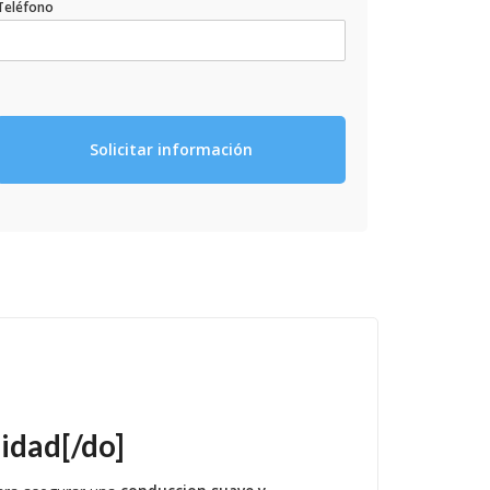
Teléfono
Solicitar información
lidad[/do]