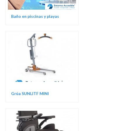
Baño en piscinas y playas
Grúa SUNLITF MINI