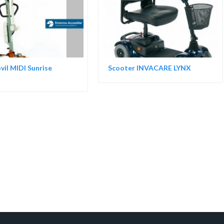
vil MIDI Sunrise
Scooter INVACARE LYNX