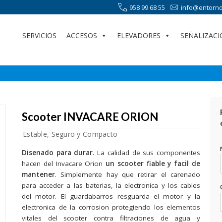
958 99 68 55
info@entorno
SERVICIOS
ACCESOS
ELEVADORES
SEÑALIZACI
Scooter INVACARE ORION
Estable, Seguro y Compacto
Disenado para durar
. La calidad de sus componentes
hacen del Invacare Orion
un scooter fiable y facil de
mantener
. Simplemente hay que retirar el carenado
para acceder a las baterias, la electronica y los cables
del motor. El guardabarros resguarda el motor y la
electronica de la corrosion protegiendo los elementos
vitales del scooter contra filtraciones de agua y