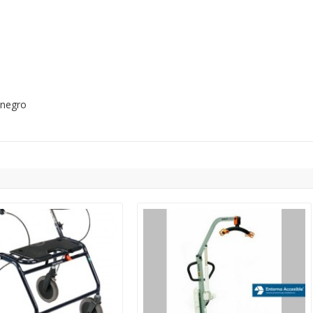
o negro