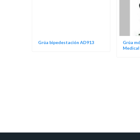
Grúa bipedestación AD913
Grúa mó
Medical