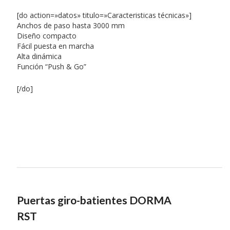
[do action=»datos» titulo=»Caracteristicas técnicas»]
Anchos de paso hasta 3000 mm
Diseño compacto
Fácil puesta en marcha
Alta dinámica
Función “Push & Go”
[/do]
Puertas giro-batientes DORMA
RST