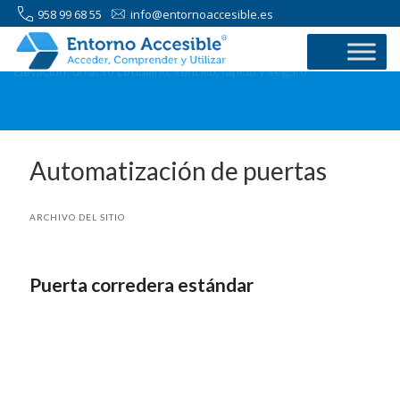
958 99 68 55
info@entornoaccesible.es
Elevación: un acto cotidiano, sencillo, rápido y seguro
Automatización de puertas
ARCHIVO DEL SITIO
Puerta corredera estándar