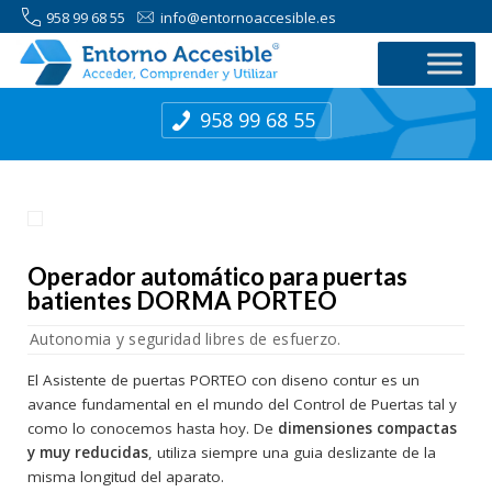
958 99 68 55
info@entornoaccesible.es
958 99 68 55
Operador automático para puertas
batientes DORMA PORTEO
Autonomia y seguridad libres de esfuerzo.
El Asistente de puertas PORTEO con diseno contur es un
avance fundamental en el mundo del Control de Puertas tal y
como lo conocemos hasta hoy. De
dimensiones compactas
y muy reducidas
, utiliza siempre una guia deslizante de la
misma longitud del aparato.