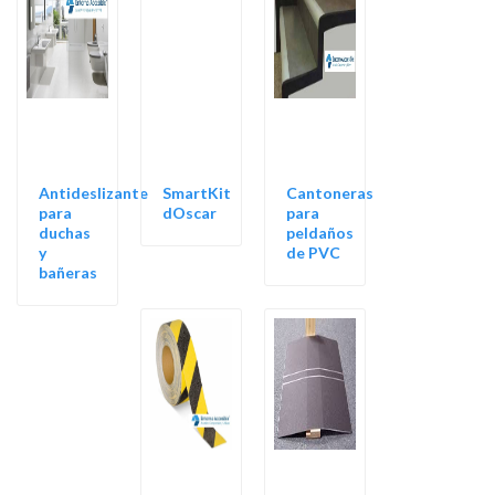
Antideslizante
SmartKit
Cantoneras
para
dOscar
para
duchas
peldaños
y
de PVC
bañeras