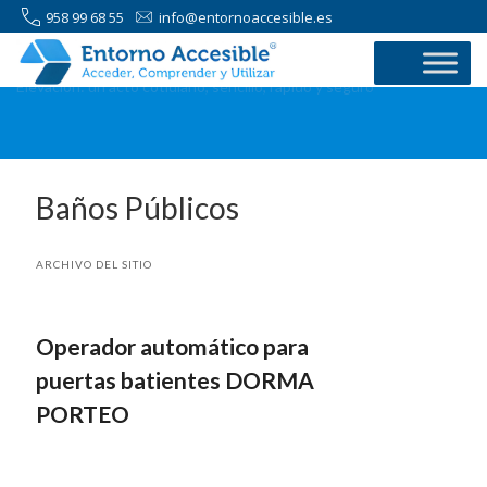
958 99 68 55
info@entornoaccesible.es
Elevación: un acto cotidiano, sencillo, rápido y seguro
Baños Públicos
ARCHIVO DEL SITIO
Operador automático para
puertas batientes DORMA
PORTEO