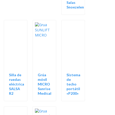
Salas
Snoezelen
Silla de
Grúa
Sistema
ruedas
móvil
de
eléctrica
MICRO
techo
SALSA
Sunrise
portátil
R2
Medical
«P200»