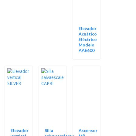
Elevador
Acuático
Eléctrico
Modelo
AAE600
Elevador
Silla
Ascensor
vertical
salvaescaleras
MP