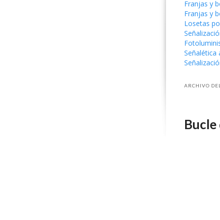
Franjas y 
Franjas y b
Losetas po
Señalizació
Fotolumini
Señalética 
Señalizació
ARCHIVO DEL
Bucle