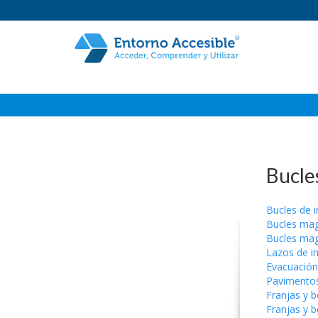
Elevación: un acto cotidiano, sencillo, rápido y seguro
Bucle
Bucles de 
Bucles mag
Bucles mag
Lazos de i
Evacuación
Pavimentos
Franjas y 
Franjas y 