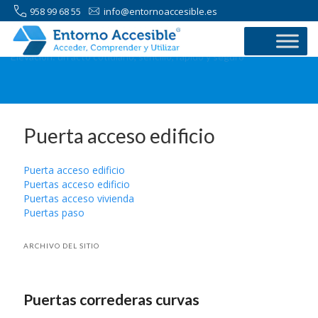
958 99 68 55
info@entornoaccesible.es
Elevación: un acto cotidiano, sencillo, rápido y seguro
Puerta acceso edificio
Puerta acceso edificio
Puertas acceso edificio
Puertas acceso vivienda
Puertas paso
ARCHIVO DEL SITIO
Puertas correderas curvas