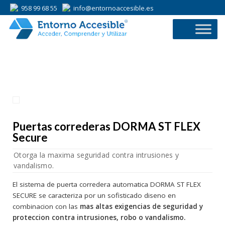
958 99 68 55
info@entornoaccesible.es
958 99 68 55
Puertas correderas DORMA ST FLEX
Secure
Otorga la maxima seguridad contra intrusiones y
vandalismo.
El sistema de puerta corredera automatica DORMA ST FLEX
SECURE se caracteriza por un sofisticado diseno en
combinacion con las
mas altas exigencias de seguridad y
proteccion contra intrusiones, robo o vandalismo.