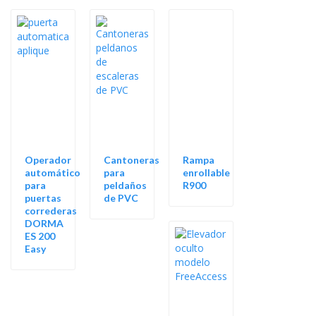
Operador
Cantoneras
Rampa
automático
para
enrollable
para
peldaños
R900
puertas
de PVC
correderas
DORMA
ES 200
Easy