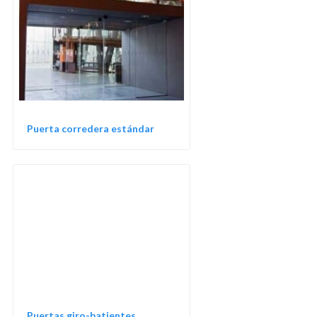
Puerta corredera estándar
Puertas giro-batientes