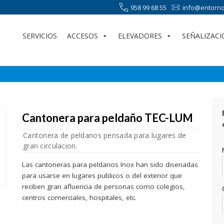
958 99 68 55
info@entorno
SERVICIOS
ACCESOS
ELEVADORES
SEÑALIZACI
Cantonera para peldaño TEC-LUM
Cantonera de peldanos pensada para lugares de
gran circulacion.
Las cantoneras para peldanos Inox han sido disenadas
para usarse en lugares publicos o del exterior que
reciben gran afluencia de personas como colegios,
centros comerciales, hospitales, etc.