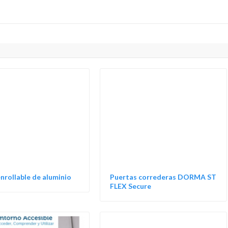
nrollable de aluminio
Puertas correderas DORMA ST
FLEX Secure