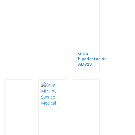
Grúa
bipedestación
AD913