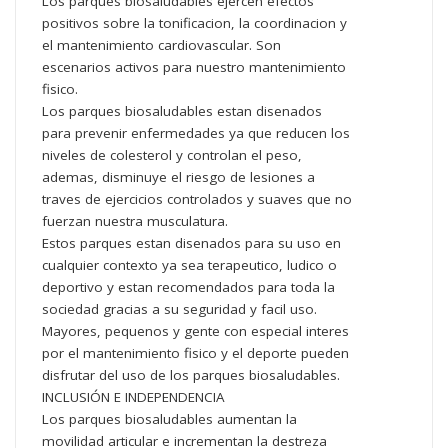
Los parques biosaludables ejercen efectos
positivos sobre la tonificacion, la coordinacion y
el mantenimiento cardiovascular. Son
escenarios activos para nuestro mantenimiento
fisico.
Los parques biosaludables estan disenados
para prevenir enfermedades ya que reducen los
niveles de colesterol y controlan el peso,
ademas, disminuye el riesgo de lesiones a
traves de ejercicios controlados y suaves que no
fuerzan nuestra musculatura.
Estos parques estan disenados para su uso en
cualquier contexto ya sea terapeutico, ludico o
deportivo y estan recomendados para toda la
sociedad gracias a su seguridad y facil uso.
Mayores, pequenos y gente con especial interes
por el mantenimiento fisico y el deporte pueden
disfrutar del uso de los parques biosaludables.
INCLUSIÓN E INDEPENDENCIA
Los parques biosaludables aumentan la
movilidad articular e incrementan la destreza