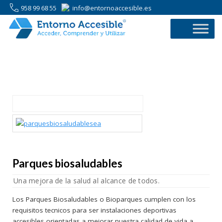
958 99 68 55
info@entornoaccesible.es
958 99 68 55
Parques biosaludables
Una mejora de la salud al alcance de todos.
Los Parques Biosaludables o Bioparques cumplen con los
requisitos tecnicos para ser instalaciones deportivas
accesibles orientadas a mejorar nuestra calidad de vida a