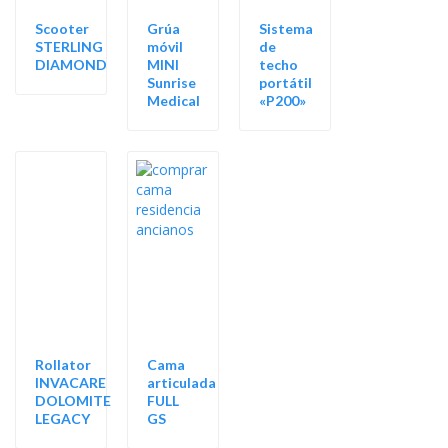
Scooter
Grúa
Sistema
STERLING
móvil
de
DIAMOND
MINI
techo
Sunrise
portátil
Medical
«P200»
Rollator
Cama
INVACARE
articulada
DOLOMITE
FULL
LEGACY
GS