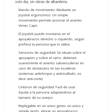
solo dia, sin obras de albanileria.
Mando de movimiento: Mediante un
Joystick ergonomico. Un simple
movimiento permite accionar el asiento
Vimec Capri.
El Joystick puede montarse en el
apoyabrazos derecho o izquierdo, segun
prefiera la persona que lo utilice.
Sensores de seguridad: Se situan sobre el
apoyapies y sobre el carro, detienen
suavemente el asiento salvaescaleras en
caso de obstaculos en las escaleras
(sistemas antichoque y anticizallado, es
decir anti-corte).
Cinturon de seguridad: Facil de usar.
Ayuda a la persona adaptandose al
tamano de su cuerpo.
Replegable en un unico gesto: un unico y
simple gesto, elevar un apoyabrazos,