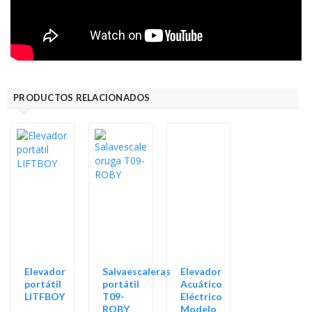
PRODUCTOS RELACIONADOS
Elevador
Salvaescaleras
Elevador
portátil
portátil
Acuático
LITFBOY
T09-
Eléctrico
ROBY
Modelo