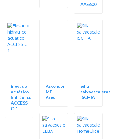
AAE600
Elevador
Ascensor
Silla
acuático
MP
salvaescaleras
hidráulico
Ares
ISCHIA
ACCESS
C-1