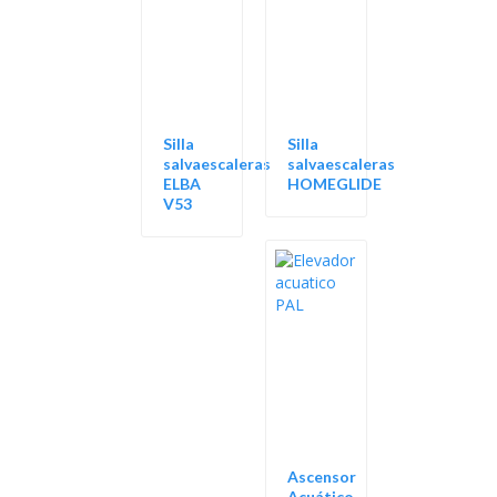
Silla
Silla
salvaescaleras
salvaescaleras
ELBA
HOMEGLIDE
V53
Ascensor
Acuático