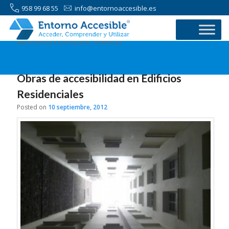
958 99 68 55
info@entornoaccesible.es
ARCHIVO DE LA ETIQUETA:
PORTALES
Obras de accesibilidad en Edificios
Residenciales
Posted on
10 septiembre, 2012