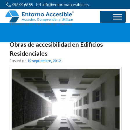
958 99 68 55
info@entornoaccesible.es
ARCHIVO DE LA ETIQUETA:
REFORMAS
Obras de accesibilidad en Edificios
Residenciales
Posted on
10 septiembre, 2012